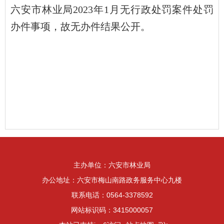
六安市林业局2023年1月无行政处罚案件处罚
办件事项，故无办件结果公开。
主办单位：六安市林业局
办公地址：六安市梅山南路政务服务中心九楼
联系电话：0564-3378592
网站标识码：3415000057