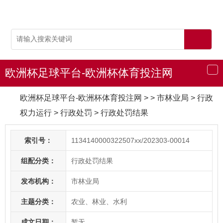
欧洲杯足球平台-欧洲杯体育投注网
导
航
欧洲杯足球平台-欧洲杯体育投注网
> > 市林业局
>
行政
权力运行
>
行政处罚
>
行政处罚结果
索引号：
1134140000322507xx/202303-00014
组配分类：
行政处罚结果
发布机构：
市林业局
主题分类：
农业、林业、水利
成文日期：
暂无