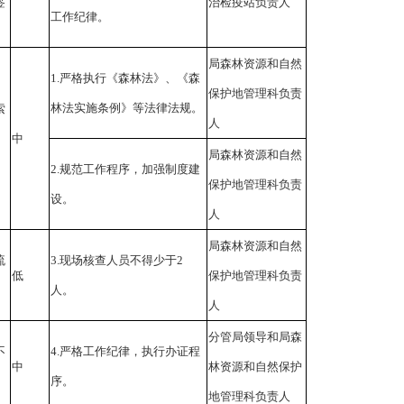
签
治检疫站负责人
工作纪律。
局森林资源和自然
1.严格执行《森林法》、《森
保护地管理科负责
林法实施条例》等法律法规。
索
人
中
局森林资源和自然
2.规范工作程序，加强制度建
保护地管理科负责
设。
人
局森林资源和自然
流
3.现场核查人员不得少于2
低
保护地管理科负责
人。
人
分管局领导和局森
不
4.严格工作纪律，执行办证程
中
林资源和自然保护
序。
地管理科负责人