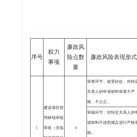
廉政风
权力
序号
险点数
廉政风险表现形式
事项
量
审查环节，收受好处，对特
关系人的申请材料审查不严
格、不公正。
建设项目使
审核环节，对特定关系人的
用林地审核
请材料不按照规定进行严格
1
审批（含临
4
核。