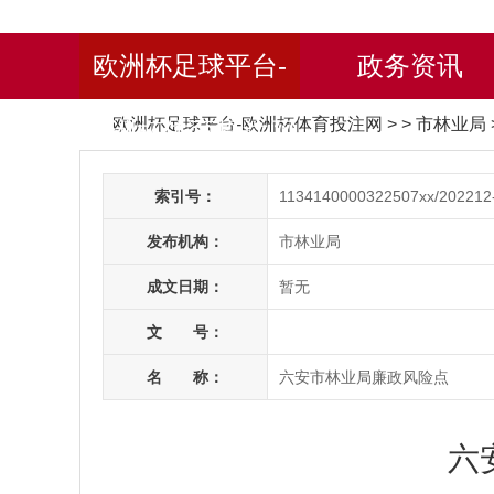
欧洲杯足球平台-
政务资讯
欧洲杯足球平台-欧洲杯体育投注网
> > 市林业局
欧洲杯体育投注网
索引号：
1134140000322507xx/202212
发布机构：
市林业局
成文日期：
暂无
文 号：
名 称：
六安市林业局廉政风险点
六