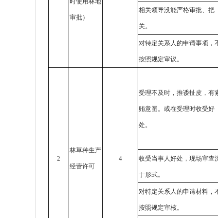
时使用林地
相关领导没能严格审批、把
审批）
关。
对特定关系人的申请事项，
按照规定审议。
受理不及时，推诿扯皮，有
贿意图。或在受理时收受好
处。
林草种生产
2
4
收受当事人好处，现场审查
经营许可
于形式。
对特定关系人的申请材料，
按照规定审核。