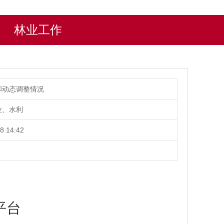
林业工作
和动态调整情况
业、水利
8 14:42
平台