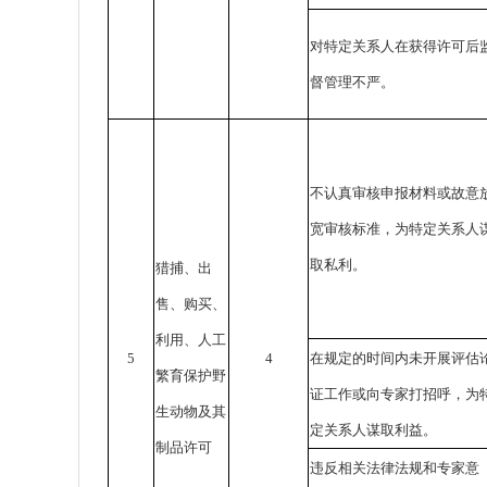
对特定关系人在获得许可后
督管理不严。
不认真审核申报材料或故意
宽审核标准，为特定关系人
取私利。
猎捕、出
售、购买、
利用、人工
5
4
在规定的时间内未开展评估
繁育保护野
证工作或向专家打招呼，为
生动物及其
定关系人谋取利益。
制品许可
违反相关法律法规和专家意