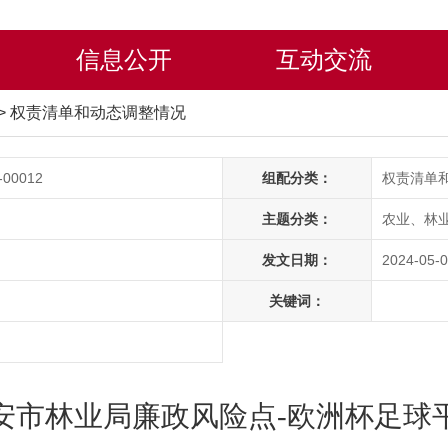
信息公开
互动交流
>
权责清单和动态调整情况
-00012
组配分类：
权责清单
主题分类：
农业、林
发文日期：
2024-05-0
关键词：
安市林业局廉政风险点-欧洲杯足球