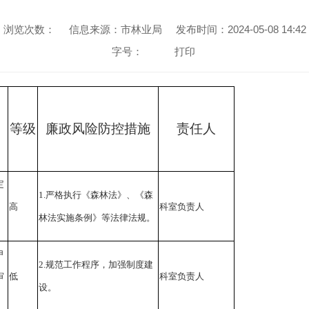
浏览次数：
信息来源：市林业局
发布时间：2024-05-08 14:42
字号：
打印
等级
廉政风险防控措施
责任人
定
1.严格执行《森林法》、《森
高
科室负责人
林法实施条例》等法律法规。
申
2.规范工作程序，加强制度建
审
低
科室负责人
设。