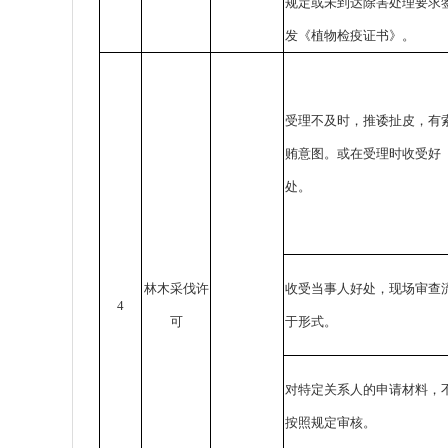
规定或未到达除害处理要求
发《植物检疫证书》。
受理不及时，推诿扯皮，有
贿意图。或在受理时收受好
处。
林木采伐许
收受当事人好处，现场审查
4
可
于形式。
对特定关系人的申请材料，
按照规定审核。